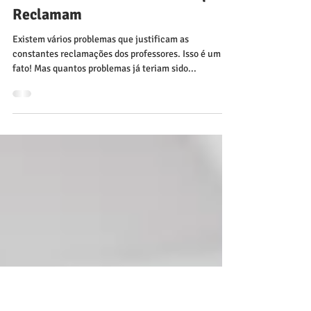
22 de abr. de 2023
Tudo é um Problema: Uma
Reflexão Sobre Professores que
Reclamam
Existem vários problemas que justificam as
constantes reclamações dos professores. Isso é um
fato! Mas quantos problemas já teriam sido...