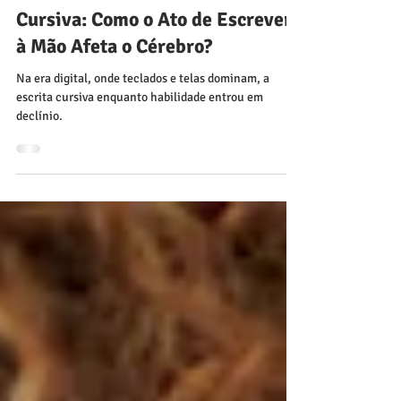
A neurociência e a Escrita
Cursiva: Como o Ato de Escrever
à Mão Afeta o Cérebro?
Na era digital, onde teclados e telas dominam, a
escrita cursiva enquanto habilidade entrou em
declínio.