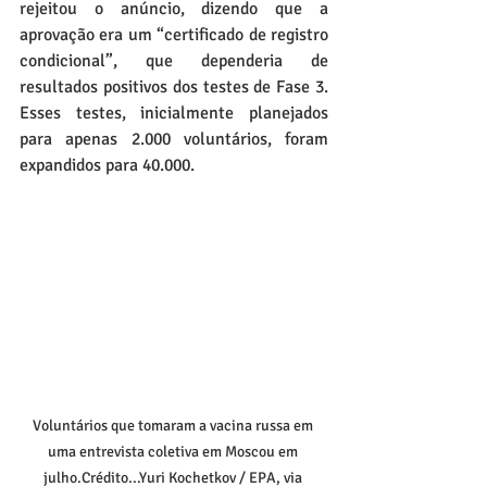
rejeitou o anúncio, dizendo que a 
aprovação era um “certificado de registro 
condicional”, que dependeria de 
resultados positivos dos testes de Fase 3. 
Esses testes, inicialmente planejados 
para apenas 2.000 voluntários, foram 
expandidos para 40.000.
Voluntários que tomaram a vacina russa em 
uma entrevista coletiva em Moscou em 
julho.Crédito...Yuri Kochetkov / EPA, via 