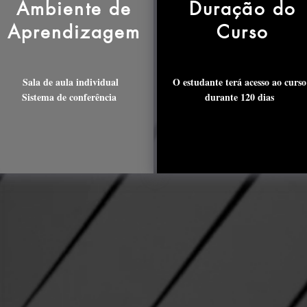
Ambiente de
Duração do
Aprendizagem
Curso
Sala de aula individual
O estudante terá acesso ao curso
Sistema de conferência
durante 120 dias