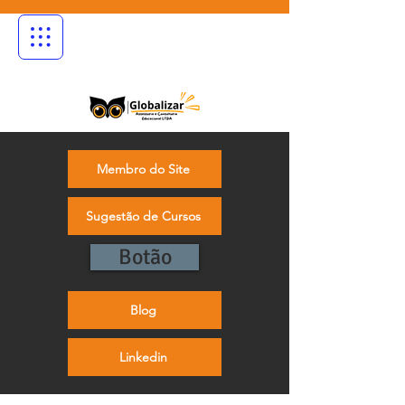
Membro do Site
Sugestão de Cursos
Botão
Blog
Linkedin